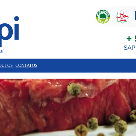
+ 
SAP
DUTOS
|
CONTATOS