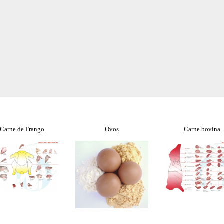
Carne de Frango
Ovos
Carne bovina