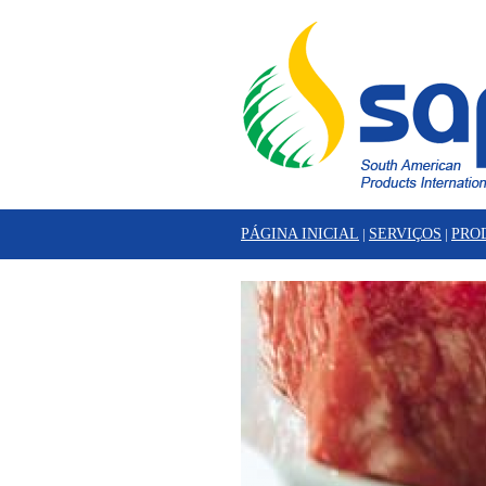
PÁGINA INICIAL
|
SERVIÇOS
|
PRO