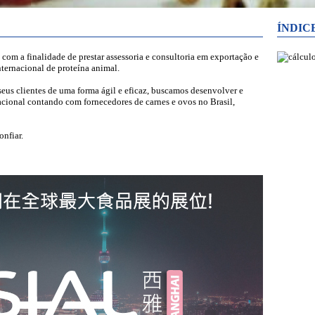
ÍNDIC
 finalidade de prestar assessoria e consultoria em exportação e
nternacional de proteína animal.
clientes de uma forma ágil e eficaz, buscamos desenvolver e
acional contando com fornecedores de carnes e ovos no Brasil,
nfiar.