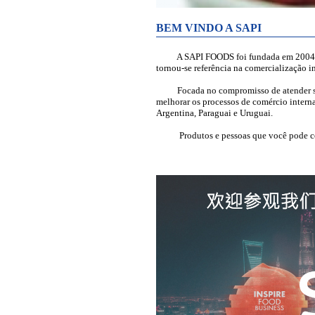
BEM VINDO A SAPI
A SAPI FOODS foi fundada em 2004 com a
tornou-se referência na comercialização i
Focada no compromisso de atender seus 
melhorar os processos de comércio intern
Argentina, Paraguai e Uruguai.
Produtos e pessoas que você pode co