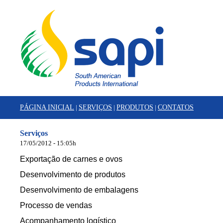
PÁGINA INICIAL
|
SERVIÇOS
|
PRODUTOS
|
CONTATOS
Serviços
17/05/2012 - 15:05h
Exportação de carnes e ovos
Desenvolvimento de produtos
Desenvolvimento de embalagens
Processo de vendas
Acompanhamento logí­stico